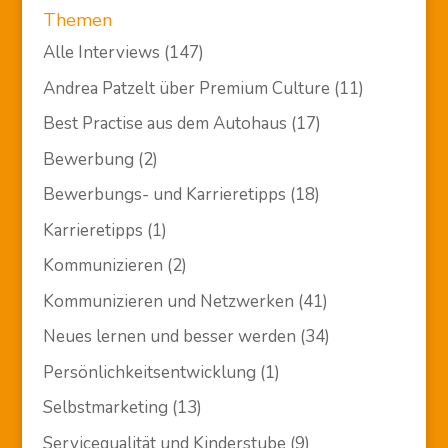
Themen
Alle Interviews
(147)
Andrea Patzelt über Premium Culture
(11)
Best Practise aus dem Autohaus
(17)
Bewerbung
(2)
Bewerbungs- und Karrieretipps
(18)
Karrieretipps
(1)
Kommunizieren
(2)
Kommunizieren und Netzwerken
(41)
Neues lernen und besser werden
(34)
Persönlichkeitsentwicklung
(1)
Selbstmarketing
(13)
Servicequalität und Kinderstube
(9)