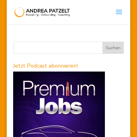
Jetzt Podcast abonnieren!