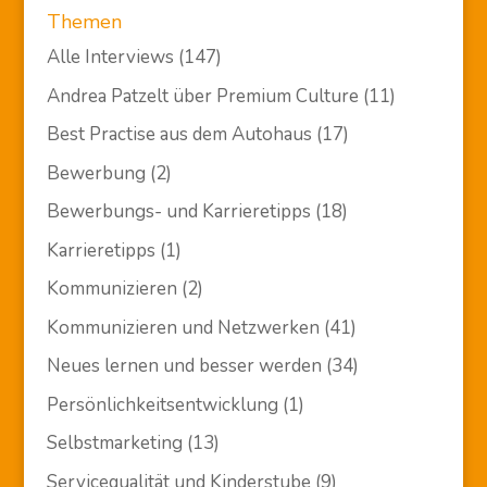
Themen
Alle Interviews
(147)
Andrea Patzelt über Premium Culture
(11)
Best Practise aus dem Autohaus
(17)
Bewerbung
(2)
Bewerbungs- und Karrieretipps
(18)
Karrieretipps
(1)
Kommunizieren
(2)
Kommunizieren und Netzwerken
(41)
Neues lernen und besser werden
(34)
Persönlichkeitsentwicklung
(1)
Selbstmarketing
(13)
Servicequalität und Kinderstube
(9)